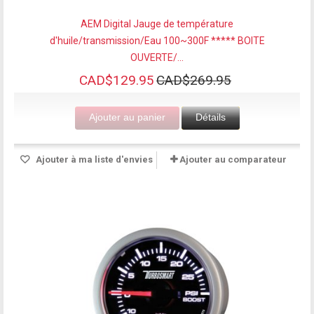
AEM Digital Jauge de température
d'huile/transmission/Eau 100~300F ***** BOITE
OUVERTE/...
CAD$129.95
CAD$269.95
Ajouter au panier
Détails
Ajouter à ma liste d'envies
Ajouter au comparateur