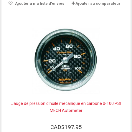
Ajouter à ma liste d'envies
Ajouter au comparateur
Jauge de pression d'huile mécanique en carbone 0-100 PSI
MECH Autometer
CAD$197.95