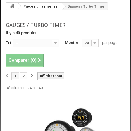
Pièces universelles
Gauges / Turbo Timer
GAUGES / TURBO TIMER
Il y a 40 produits.
Tri
Montrer
par page
--
24
Comparer (
0
)
1
2
Afficher tout
Résultats 1 - 24 sur 40.