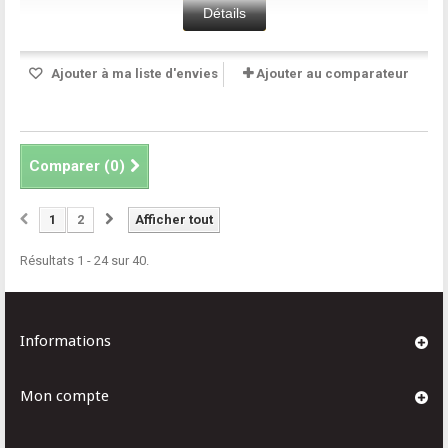
Détails
Ajouter à ma liste d'envies
Ajouter au comparateur
Comparer (
0
)
1
2
Afficher tout
Résultats 1 - 24 sur 40.
Informations
Mon compte