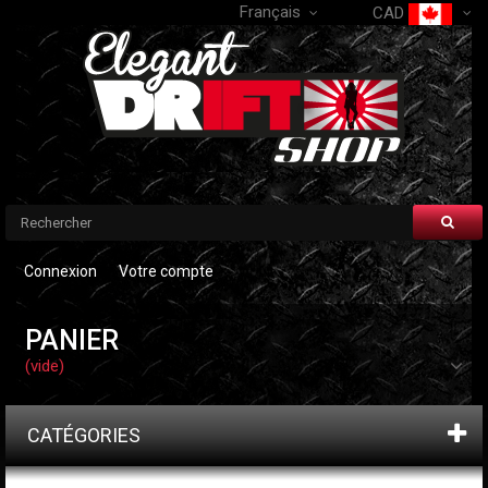
Français
CAD
Connexion
Votre compte
PANIER
(vide)
CATÉGORIES