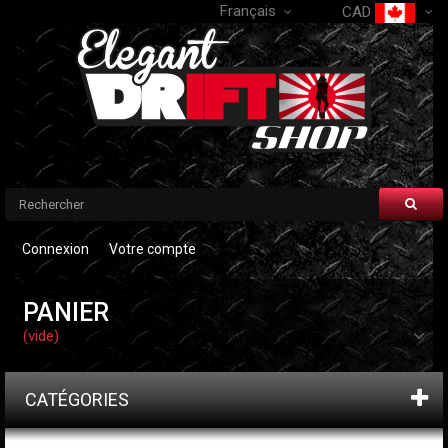
Français
CAD
Connexion
Votre compte
PANIER
(vide)
CATÉGORIES